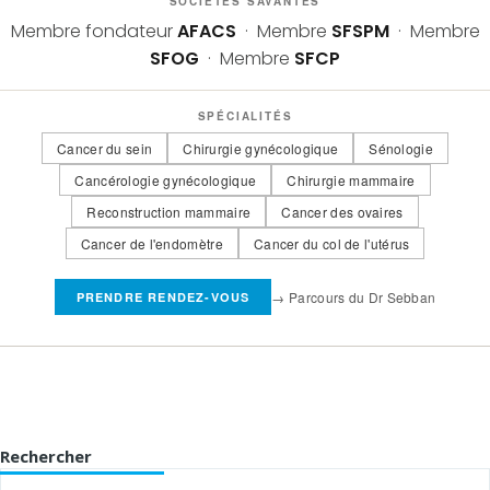
SOCIÉTÉS SAVANTES
Membre fondateur
AFACS
· Membre
SFSPM
· Membre
SFOG
· Membre
SFCP
SPÉCIALITÉS
Cancer du sein
Chirurgie gynécologique
Sénologie
Cancérologie gynécologique
Chirurgie mammaire
Reconstruction mammaire
Cancer des ovaires
Cancer de l'endomètre
Cancer du col de l'utérus
→ Parcours du Dr Sebban
PRENDRE RENDEZ-VOUS
Rechercher