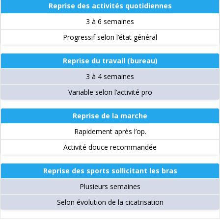
Reprise des activités quotidiennes
3 à 6 semaines
Progressif selon l’état général
Reprise du travail (bureau)
3 à 4 semaines
Variable selon l’activité pro
Reprise de la marche
Rapidement après l’op.
Activité douce recommandée
Reprise des sports sollicitant les bras
Plusieurs semaines
Selon évolution de la cicatrisation